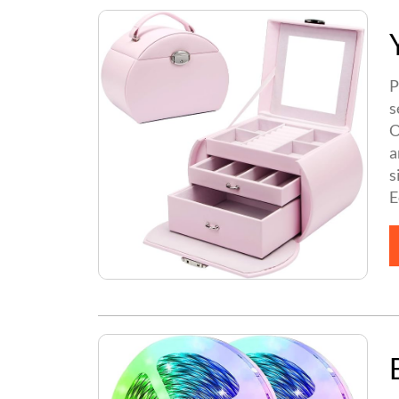
P
s
O
a
s
E