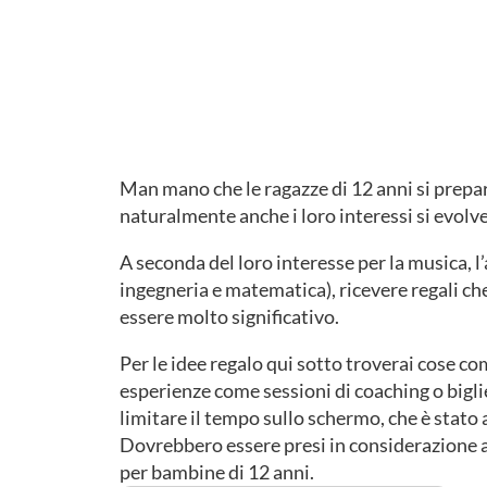
Man mano che le ragazze di 12 anni si prepar
naturalmente anche i loro interessi si evolv
A seconda del loro interesse per la musica, l
ingegneria e matematica), ricevere regali 
essere molto significativo.
Per le idee regalo qui sotto troverai cose c
esperienze come sessioni di coaching o bigl
limitare il tempo sullo schermo, che è stato 
Dovrebbero essere presi in considerazione 
per bambine di 12 anni.