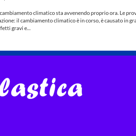
l cambiamento climatico sta avvenendo proprio ora. Le pro
azione: il cambiamento climatico è in corso, è causato in gr
etti gravi e...