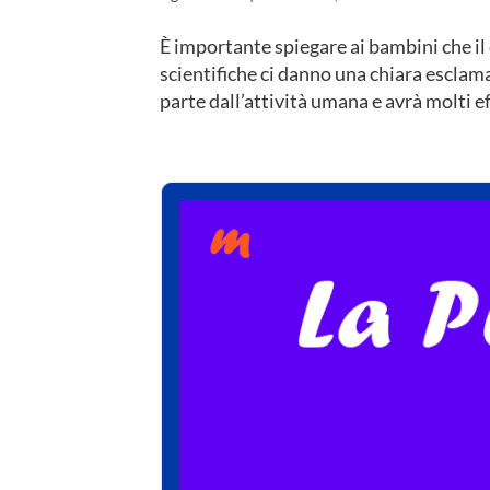
È importante spiegare ai bambini che i
scientifiche ci danno una chiara esclam
parte dall’attività umana e avrà molti eff