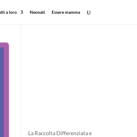
tti a loro
Neonati
Essere mamma
La Raccolta Differenziata e