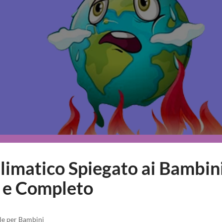
limatico Spiegato ai Bambin
 e Completo
le per Bambini