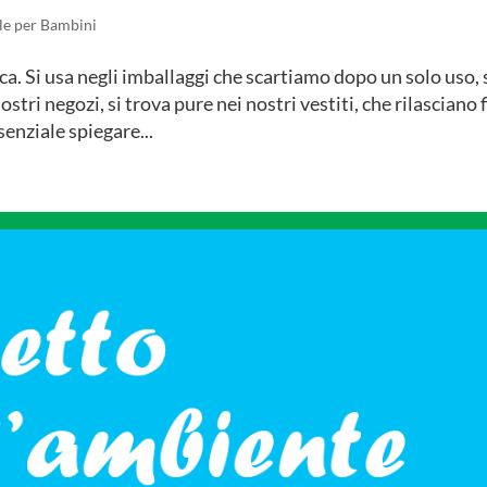
le per Bambini
a. Si usa negli imballaggi che scartiamo dopo un solo uso, 
stri negozi, si trova pure nei nostri vestiti, che rilasciano 
senziale spiegare...