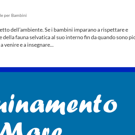
le per Bambini
petto dell’ambiente. Se i bambini imparano a rispettare e
 della fauna selvatica al suo interno fin da quando sono pi
a venire e a insegnare...