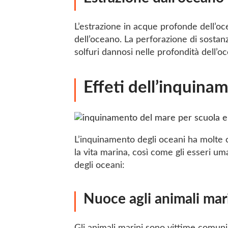
L’estrazione in acque profonde dell’oce
dell’oceano. La perforazione di sostan
solfuri dannosi nelle profondità dell’o
Effeti dell’inquina
L’inquinamento degli oceani ha molte
la vita marina, così come gli esseri um
degli oceani:
Nuoce agli animali mar
Gli animali marini sono vittime comuni