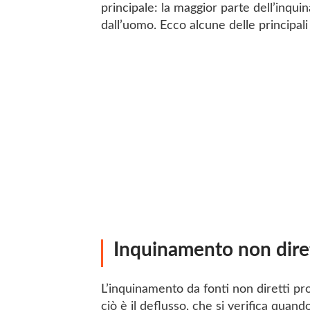
principale: la maggior parte dell’inqui
dall’uomo. Ecco alcune delle principal
Inquinamento non diret
L’inquinamento da fonti non diretti prov
ciò è il deflusso, che si verifica quand