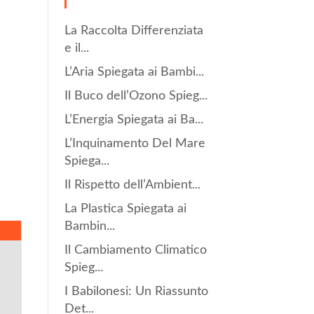
La Raccolta Differenziata
e il...
L’Aria Spiegata ai Bambi...
Il Buco dell’Ozono Spieg...
L’Energia Spiegata ai Ba...
L’Inquinamento Del Mare
Spiega...
Il Rispetto dell’Ambient...
La Plastica Spiegata ai
Bambin...
Il Cambiamento Climatico
Spieg...
I Babilonesi: Un Riassunto
Det...