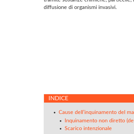
tramite sostanze chimiche, particelle, ri
diffusione di organismi invasivi.
INDICE
Cause dell’inquinamento del m
Inquinamento non diretto (de
Scarico intenzionale