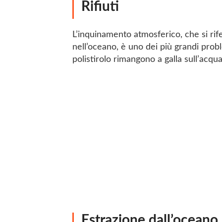
Rifiuti
L’inquinamento atmosferico, che si rife
nell’oceano, è uno dei più grandi probl
polistirolo rimangono a galla sull’ac
Estrazione dall’oceano