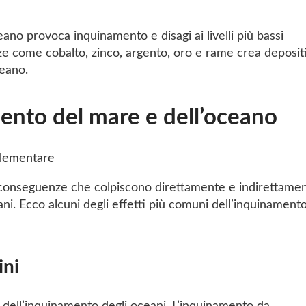
ano provoca inquinamento e disagi ai livelli più bassi
ze come cobalto, zinco, argento, oro e rame crea depositi
ceano.
mento del mare e dell’oceano
 conseguenze che colpiscono direttamente e indirettame
ani. Ecco alcuni degli effetti più comuni dell’inquinament
ini
 dell’inquinamento degli oceani. L’inquinamento da