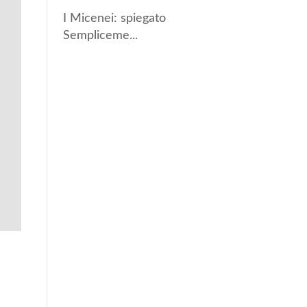
I Micenei: spiegato
Sempliceme...