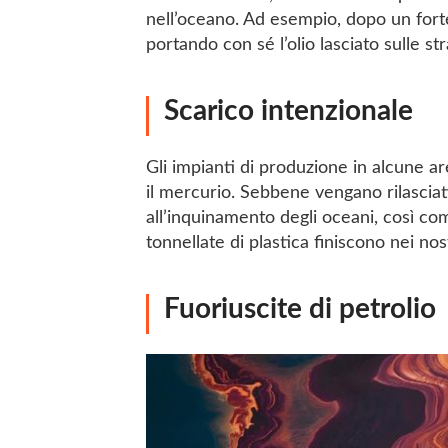
nell’oceano. Ad esempio, dopo un forte
portando con sé l’olio lasciato sulle str
Scarico intenzionale
Gli impianti di produzione in alcune ar
il mercurio. Sebbene vengano rilascia
all’inquinamento degli oceani, così come
tonnellate di plastica finiscono nei nos
Fuoriuscite di petrolio