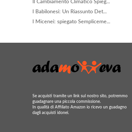
Il Cambiamento Climatico Spieg...
I Babilonesi: Un Riassunto Det...
I Micenei: spiegato Sempliceme...
Se acquisti tramite un link sul nostro sito, potremmo
guadagnare una piccola commissione.
In qualità di Affiliato Amazon io ricevo un guadagno
dagli acquisti idonei.