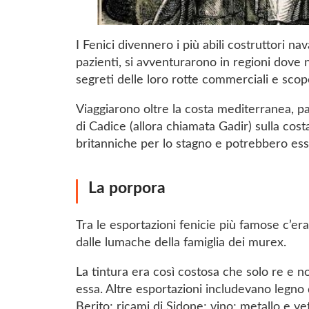
I Fenici divennero i più abili costruttori na
pazienti, si avventurarono in regioni dove
segreti delle loro rotte commerciali e scop
Viaggiarono oltre la costa mediterranea, pa
di Cadice (allora chiamata Gadir) sulla cos
britanniche per lo stagno e potrebbero esse
La porpora
Tra le esportazioni fenicie più famose c’era
dalle lumache della famiglia dei murex.
La tintura era così costosa che solo re e n
essa. Altre esportazioni includevano legno d
Berito; ricami di Sidone; vino; metallo e ve