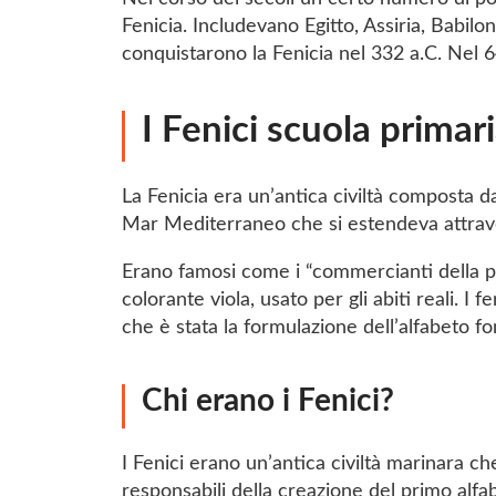
Fenicia. Includevano Egitto, Assiria, Babil
conquistarono la Fenicia nel 332 a.C. Nel 
I Fenici scuola primar
La Fenicia era un’antica civiltà composta da
Mar Mediterraneo che si estendeva attravers
Erano famosi come i “commercianti della po
colorante viola, usato per gli abiti reali. 
che è stata la formulazione dell’alfabeto fo
Chi erano i Fenici?
I Fenici erano un’antica civiltà marinara 
responsabili della creazione del primo alfab