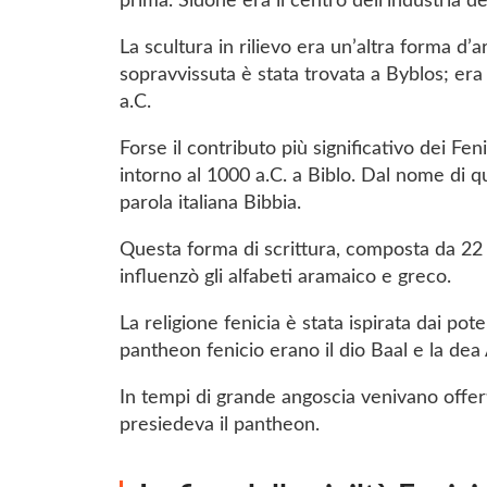
prima. Sidone era il centro dell’industria de
La scultura in rilievo era un’altra forma d
sopravvissuta è stata trovata a Byblos; era 
a.C.
Forse il contributo più significativo dei Feni
intorno al 1000 a.C. a Biblo. Dal nome di que
parola italiana Bibbia.
Questa forma di scrittura, composta da 22 ca
influenzò gli alfabeti aramaico e greco.
La religione fenicia è stata ispirata dai pote
pantheon fenicio erano il dio Baal e la dea A
In tempi di grande angoscia venivano offerti
presiedeva il pantheon.