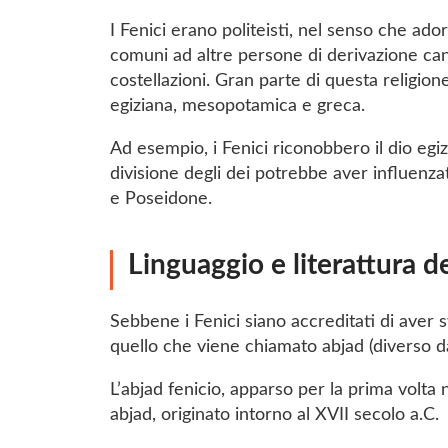
I Fenici erano politeisti, nel senso che ado
comuni ad altre persone di derivazione cana
costellazioni. Gran parte di questa religio
egiziana, mesopotamica e greca.
Ad esempio, i Fenici riconobbero il dio egiz
divisione degli dei potrebbe aver influenz
e Poseidone.
Linguaggio e literattura de
Sebbene i Fenici siano accreditati di aver sv
quello che viene chiamato abjad (diverso da
L’abjad fenicio, apparso per la prima volta 
abjad, originato intorno al XVII secolo a.C.