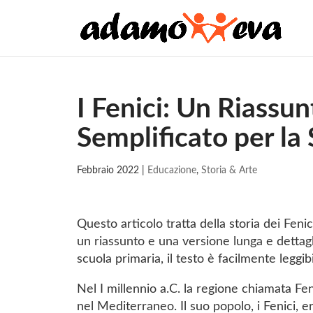
I Fenici: Un Riassun
Semplificato per la
Febbraio 2022
|
Educazione
,
Storia & Arte
Questo articolo tratta della storia dei Feni
un riassunto e una versione lunga e dettag
scuola primaria, il testo è facilmente leggibi
Nel I millennio a.C. la regione chiamata F
nel Mediterraneo. Il suo popolo, i Fenici, er