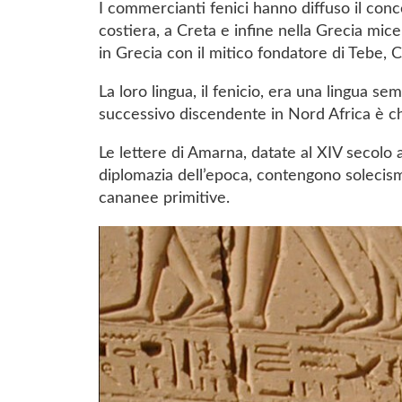
I commercianti fenici hanno diffuso il conce
costiera, a Creta e infine nella Grecia mice
in Grecia con il mitico fondatore di Tebe,
La loro lingua, il fenicio, era una lingua s
successivo discendente in Nord Africa è c
Le lettere di Amarna, datate al XIV secolo a
diplomazia dell’epoca, contengono solecismi
cananee primitive.