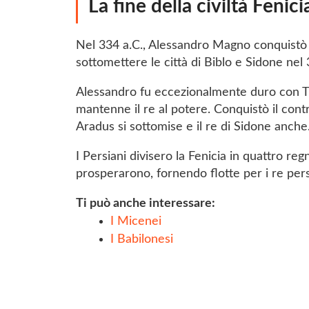
La fine della civiltà Fenici
Nel 334 a.C., Alessandro Magno conquistò B
sottomettere le città di Biblo e Sidone nel 
Alessandro fu eccezionalmente duro con Tiro
mantenne il re al potere. Conquistò il contro
Aradus si sottomise e il re di Sidone anche
I Persiani divisero la Fenicia in quattro reg
prosperarono, fornendo flotte per i re pers
Ti può anche interessare:
I Micenei
I Babilonesi