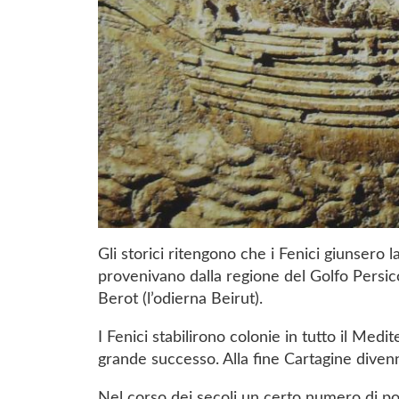
Gli storici ritengono che i Fenici giunsero 
provenivano dalla regione del Golfo Persico,
Berot (l’odierna Beirut).
I Fenici stabilirono colonie in tutto il Medi
grande successo. Alla fine Cartagine diven
Nel corso dei secoli un certo numero di po