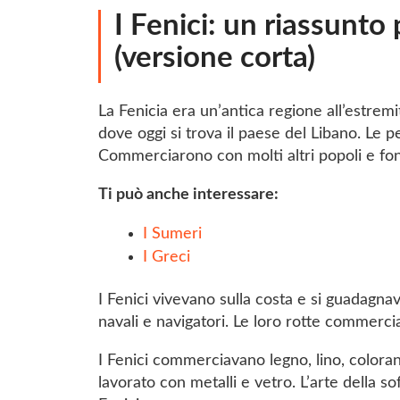
I Fenici: un riassunto 
(versione corta)
La Fenicia era un’antica regione all’estrem
dove oggi si trova il paese del Libano. Le 
Commerciarono con molti altri popoli e fo
Ti può anche interessare:
I Sumeri
I Greci
I Fenici vivevano sulla costa e si guadagnav
navali e navigatori. Le loro rotte commercia
I Fenici commerciavano legno, lino, coloran
lavorato con metalli e vetro. L’arte della s