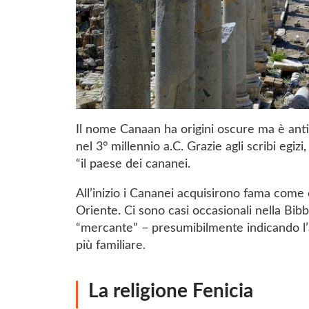
Il nome Canaan ha origini oscure ma è anti
nel 3° millennio a.C. Grazie agli scribi egi
“il paese dei cananei.
All’inizio i Cananei acquisirono fama come 
Oriente. Ci sono casi occasionali nella Bib
“mercante” – presumibilmente indicando l’a
più familiare.
La religione Fenicia