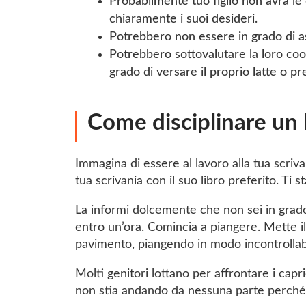
Probabilmente tuo figlio non avrà l
chiaramente i suoi desideri.
Potrebbero non essere in grado di as
Potrebbero sottovalutare la loro c
grado di versare il proprio latte o p
Come disciplinare un 
Immagina di essere al lavoro alla tua scriva
tua scrivania con il suo libro preferito. Ti 
La informi dolcemente che non sei in grad
entro un’ora. Comincia a piangere. Mette il
pavimento, piangendo in modo incontrollab
Molti genitori lottano per affrontare i cap
non stia andando da nessuna parte perché t