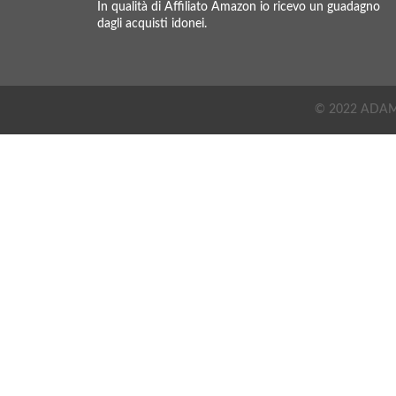
In qualità di Affiliato Amazon io ricevo un guadagno
dagli acquisti idonei.
© 2022 ADAMOEV