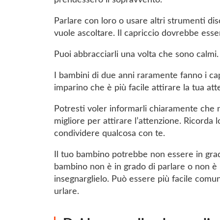
prendessero il sopravvento.
Parlare con loro o usare altri strumenti d
vuole ascoltare. Il capriccio dovrebbe esse
Puoi abbracciarli una volta che sono calmi. 
I bambini di due anni raramente fanno i cap
imparino che è più facile attirare la tua a
Potresti voler informarli chiaramente che n
migliore per attirare l’attenzione. Ricorda
condividere qualcosa con te.
Il tuo bambino potrebbe non essere in grado 
bambino non è in grado di parlare o non è in
insegnarglielo. Può essere più facile comun
urlare.