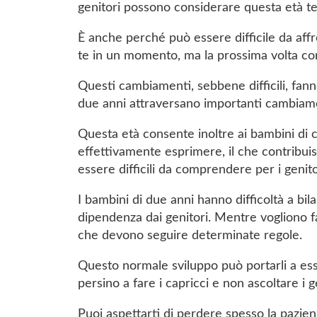
genitori possono considerare questa età ter
È anche perché può essere difficile da affro
te in un momento, ma la prossima volta cor
Questi cambiamenti, sebbene difficili, fann
due anni attraversano importanti cambiamenti
Questa età consente inoltre ai bambini di
effettivamente esprimere, il che contribu
essere difficili da comprendere per i genito
I bambini di due anni hanno difficoltà a bil
dipendenza dai genitori. Mentre vogliono fa
che devono seguire determinate regole.
Questo normale sviluppo può portarli a esser
persino a fare i capricci e non ascoltare i g
Puoi aspettarti di perdere spesso la pazien