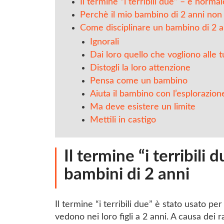
Il termine “i terribili due” – è normal
Perchè il mio bambino di 2 anni non 
Come disciplinare un bambino di 2 an
Ignorali
Dai loro quello che vogliono alle 
Distogli la loro attenzione
Pensa come un bambino
Aiuta il bambino con l’esplorazion
Ma deve esistere un limite
Mettili in castigo
Il termine “i terribili 
bambini di 2 anni
Il termine “i terribili due” è stato usato p
vedono nei loro figli a 2 anni. A causa de