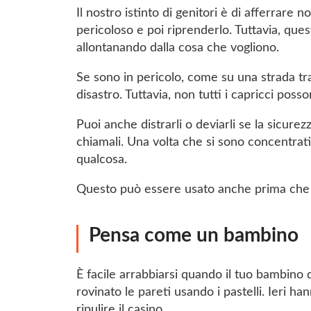
Il nostro istinto di genitori è di afferrare n
pericoloso e poi riprenderlo. Tuttavia, ques
allontanando dalla cosa che vogliono.
Se sono in pericolo, come su una strada tr
disastro. Tuttavia, non tutti i capricci poss
Puoi anche distrarli o deviarli se la sicure
chiamali. Una volta che si sono concentrati 
qualcosa.
Questo può essere usato anche prima che ini
Pensa come un bambino
È facile arrabbiarsi quando il tuo bambino d
rovinato le pareti usando i pastelli. Ieri ha
ripulire il casino.